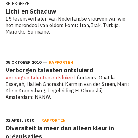
BRINKGREVE
Licht en Schaduw
15 levensverhalen van Nederlandse vrouwen van wie
het merendeel van elders komt: Iran, Irak, Turkije,
Marokko, Suriname.
Lees meer: Licht en Schaduw
—
05 OKTOBER 2010
RAPPORTEN
Verborgen talenten ontsluierd
Verborgen talenten ontsluierd
. (auteurs: Ouafila
Essayah, Halleh Ghorashi, Karmijn van der Steen, Marit
Klein Kranenbarg, begeleiding H. Ghorashi).
Amsterdam: NKNW.
—
02 APRIL 2010
RAPPORTEN
Diversiteit is meer dan alleen kleur in
organisaties