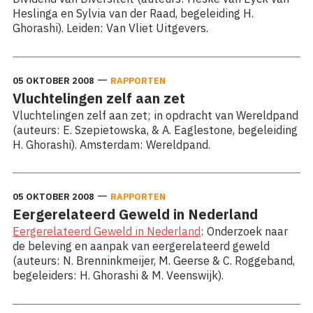
Heslinga en Sylvia van der Raad, begeleiding H.
Ghorashi). Leiden: Van Vliet Uitgevers.
—
05 OKTOBER 2008
RAPPORTEN
Vluchtelingen zelf aan zet
Vluchtelingen zelf aan zet; in opdracht van Wereldpand
(auteurs: E. Szepietowska, & A. Eaglestone, begeleiding
H. Ghorashi). Amsterdam: Wereldpand.
—
05 OKTOBER 2008
RAPPORTEN
Eergerelateerd Geweld in Nederland
Eergerelateerd Geweld in Nederland
: Onderzoek naar
de beleving en aanpak van eergerelateerd geweld
(auteurs: N. Brenninkmeijer, M. Geerse & C. Roggeband,
begeleiders: H. Ghorashi & M. Veenswijk).