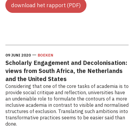
download het rapport (PDF)
Lees meer: Naar een structurele plek voor het
perspectief en visie van vluchtelingen in beleidsvorming
—
09 JUNI 2020
BOEKEN
Scholarly Engagement and Decolonisation:
views from South Africa, the Netherlands
and the United States
Considering that one of the core tasks of academia is to
provide social critique and reflection, universities have
an undeniable role to formulate the contours of a more
inclusive academia in contrast to visible and normalised
structures of exclusion. Translating such ambitions into
transformative practices seems to be easier said than
done.