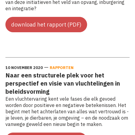
van deze initiatieven het veld van opvang, inburgering
en integratie?
download het rapport (PDF)
Lees meer: De kracht van een alternatief verhaal: De
complementaire bijdrage van burgerinitiatieven aan...
—
10 NOVEMBER 2020
RAPPORTEN
Naar een structurele plek voor het
perspectief en visie van vluchtelingen in
beleidsvorming
Een vluchtervaring kent vele fases die elk gevoed
worden door positieve en negatieve betekenissen. Het
begint met het achterlaten van alles wat vertrouwd is -
je leven, je dierbaren, je omgeving – en de noodzaak om
vanwege geweld een nieuw begin te maken.