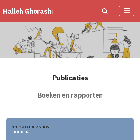
Halleh Ghorashi
Publicaties
Boeken en rapporten
13 OKTOBER 2006
BOEKEN