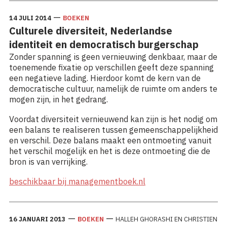
—
14 JULI 2014
BOEKEN
Culturele diversiteit, Nederlandse
identiteit en democratisch burgerschap
Zonder spanning is geen vernieuwing denkbaar, maar de
toenemende fixatie op verschillen geeft deze spanning
een negatieve lading. Hierdoor komt de kern van de
democratische cultuur, namelijk de ruimte om anders te
mogen zijn, in het gedrang.
Voordat diversiteit vernieuwend kan zijn is het nodig om
een balans te realiseren tussen gemeenschappelijkheid
en verschil. Deze balans maakt een ontmoeting vanuit
het verschil mogelijk en het is deze ontmoeting die de
bron is van verrijking.
beschikbaar bij managementboek.nl
—
—
16 JANUARI 2013
BOEKEN
HALLEH GHORASHI EN CHRISTIEN