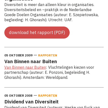
Diversiteit is meer dan alleen kleur in organisaties.
Diversiteitsbeleid en –praktijk in de Nederlandse
Goede Doelen Organisaties (auteur: E. Szepietowska,
begleiding: H. Ghorashi). Utrecht: UAF.
download het rapport (PDF)
—
05 OKTOBER 2009
RAPPORTEN
Van Binnen naar Buiten
Van Binnen naar Buiten
: Vluchtelingen kiezen voor
partnerschap (auteur: E. Ponzoni, begeleiding H.
Ghorashi). Amsterdam: Wereldpand.
—
05 OKTOBER 2008
RAPPORTEN
Dividend van Diversiteit
Dividend van Diversiteit (auteurs: Heske van Eyck van