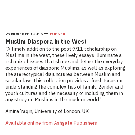
Lees meer: Scholarly Engagement and Decolonisation:
views from South Africa, the Netherlands and the
United...
—
23 NOVEMBER 2016
BOEKEN
Muslim Diaspora in the West
"A timely addition to the post 9/11 scholarship on
Muslims in the west, these lively essays illuminate a
rich mix of issues that shape and define the everyday
experiences of diasporic Muslims, as well as exploring
the stereotypical disjunctures between Muslim and
secular law. This collection provides a fresh focus on
understanding the complexities of family, gender and
youth cultures and the necessity of including them in
any study on Muslims in the modern world.'
Amina Yaqin, University of London, UK
Available online from Ashgate Publishers