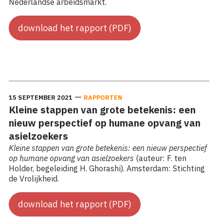
Nederlandse arbeidsmarkt.
download het rapport (PDF)
Lees meer: Naar een inclusieve werkomgeving! Inzichten
vanuit (levens)verhalen en paradoxen uit de praktijk.
—
15 SEPTEMBER 2021
RAPPORTEN
Kleine stappen van grote betekenis: een
nieuw perspectief op humane opvang van
asielzoekers
Kleine stappen van grote betekenis: een nieuw perspectief
op humane opvang van asielzoekers
(auteur: F. ten
Holder, begeleiding H. Ghorashi). Amsterdam: Stichting
de Vrolijkheid.
download het rapport (PDF)