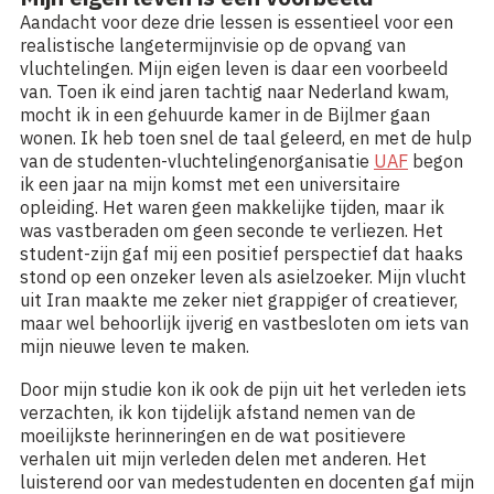
Aandacht voor deze drie lessen is essentieel voor een
realistische langetermijnvisie op de opvang van
vluchtelingen. Mijn eigen leven is daar een voorbeeld
van. Toen ik eind jaren tachtig naar Nederland kwam,
mocht ik in een gehuurde kamer in de Bijlmer gaan
wonen. Ik heb toen snel de taal geleerd, en met de hulp
van de studenten-vluchtelingenorganisatie
UAF
begon
ik een jaar na mijn komst met een universitaire
opleiding. Het waren geen makkelijke tijden, maar ik
was vastberaden om geen seconde te verliezen. Het
student-zijn gaf mij een positief perspectief dat haaks
stond op een onzeker leven als asielzoeker. Mijn vlucht
uit Iran maakte me zeker niet grappiger of creatiever,
maar wel behoorlijk ijverig en vastbesloten om iets van
mijn nieuwe leven te maken.
Door mijn studie kon ik ook de pijn uit het verleden iets
verzachten, ik kon tijdelijk afstand nemen van de
moeilijkste herinneringen en de wat positievere
verhalen uit mijn verleden delen met anderen. Het
luisterend oor van medestudenten en docenten gaf mijn