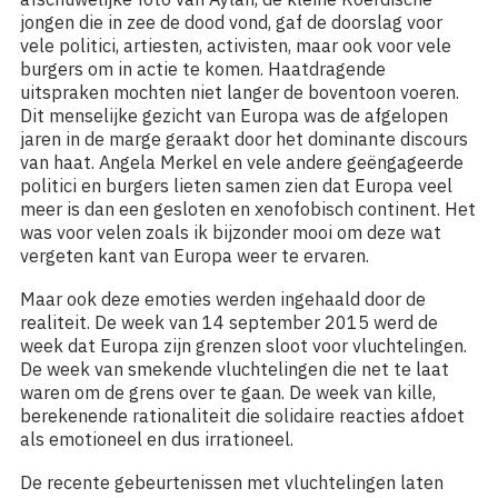
jongen die in zee de dood vond, gaf de doorslag voor
vele politici, artiesten, activisten, maar ook voor vele
burgers om in actie te komen. Haatdragende
uitspraken mochten niet langer de boventoon voeren.
Dit menselijke gezicht van Europa was de afgelopen
jaren in de marge geraakt door het dominante discours
van haat. Angela Merkel en vele andere geëngageerde
politici en burgers lieten samen zien dat Europa veel
meer is dan een gesloten en xenofobisch continent. Het
was voor velen zoals ik bijzonder mooi om deze wat
vergeten kant van Europa weer te ervaren.
Maar ook deze emoties werden ingehaald door de
realiteit. De week van 14 september 2015 werd de
week dat Europa zijn grenzen sloot voor vluchtelingen.
De week van smekende vluchtelingen die net te laat
waren om de grens over te gaan. De week van kille,
berekenende rationaliteit die solidaire reacties afdoet
als emotioneel en dus irrationeel.
De recente gebeurtenissen met vluchtelingen laten