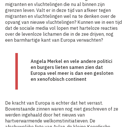
migranten en vluchtelingen die nu al binnen zijn
grenzen leven. Valt er in deze tijd van afkeer tegen
migranten en vluchtelingen wel na te denken over de
opvang van nieuwe vluchtelingen? Kunnen we in een tijd
dat de sociale media vol lopen met harteloze reacties
over de levenloze lichamen die in de zee drijven, nog
een barmhartige kant van Europa verwachten?
Angela Merkel en vele andere politici
en burgers lieten samen zien dat
Europa veel meer is dan een gesloten
en xenofobisch continent
De kracht van Europa is echter dat het verrast.
Bovenstaande zinnen waren nog niet geschreven of ze
werden ingehaald door het nieuws van
hartverwarmende welkomstinitiatieven. De
afschuwelijke foto van Aylan, de kleine Koerdische