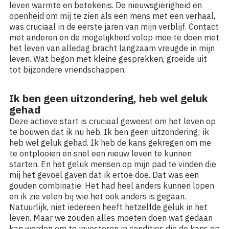
leven warmte en betekenis. De nieuwsgierigheid en
openheid om mij te zien als een mens met een verhaal,
was cruciaal in de eerste jaren van mijn verblijf. Contact
met anderen en de mogelijkheid volop mee te doen met
het leven van alledag bracht langzaam vreugde in mijn
leven. Wat begon met kleine gesprekken, groeide uit
tot bijzondere vriendschappen.
Ik ben geen uitzondering, heb wel geluk
gehad
Deze actieve start is cruciaal geweest om het leven op
te bouwen dat ik nu heb. Ik ben geen uitzondering; ik
heb wel geluk gehad. Ik heb de kans gekregen om me
te ontplooien en snel een nieuw leven te kunnen
starten. En het geluk mensen op mijn pad te vinden die
mij het gevoel gaven dat ik ertoe doe. Dat was een
gouden combinatie. Het had heel anders kunnen lopen
en ik zie velen bij wie het ook anders is gegaan.
Natuurlijk, niet iedereen heeft hetzelfde geluk in het
leven. Maar we zouden alles moeten doen wat gedaan
kan worden om te investeren in condities die de kans op