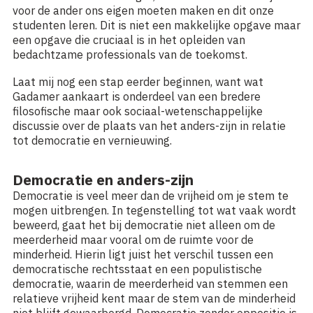
voor de ander ons eigen moeten maken en dit onze
studenten leren. Dit is niet een makkelijke opgave maar
een opgave die cruciaal is in het opleiden van
bedachtzame professionals van de toekomst.
Laat mij nog een stap eerder beginnen, want wat
Gadamer aankaart is onderdeel van een bredere
filosofische maar ook sociaal-wetenschappelijke
discussie over de plaats van het anders-zijn in relatie
tot democratie en vernieuwing.
Democratie en anders-zijn
Democratie is veel meer dan de vrijheid om je stem te
mogen uitbrengen. In tegenstelling tot wat vaak wordt
beweerd, gaat het bij democratie niet alleen om de
meerderheid maar vooral om de ruimte voor de
minderheid. Hierin ligt juist het verschil tussen een
democratische rechtsstaat en een populistische
democratie, waarin de meerderheid van stemmen een
relatieve vrijheid kent maar de stem van de minderheid
niet blijft gewaarborgd. Democratie zonder oppositie is