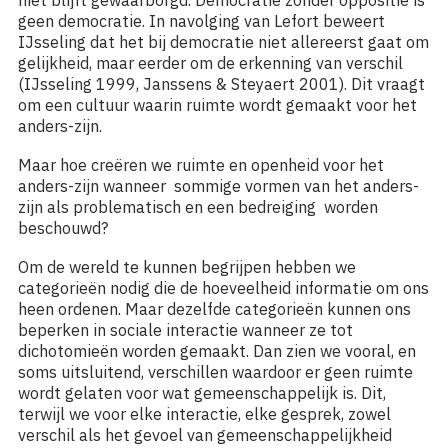
geen democratie. In navolging van Lefort beweert
IJsseling dat het bij democratie niet allereerst gaat om
gelijkheid, maar eerder om de erkenning van verschil
(IJsseling 1999, Janssens & Steyaert 2001). Dit vraagt
om een cultuur waarin ruimte wordt gemaakt voor het
anders-zijn.
Maar hoe creëren we ruimte en openheid voor het
anders-zijn wanneer sommige vormen van het anders-
zijn als problematisch en een bedreiging worden
beschouwd?
Om de wereld te kunnen begrijpen hebben we
categorieën nodig die de hoeveelheid informatie om ons
heen ordenen. Maar dezelfde categorieën kunnen ons
beperken in sociale interactie wanneer ze tot
dichotomieën worden gemaakt. Dan zien we vooral, en
soms uitsluitend, verschillen waardoor er geen ruimte
wordt gelaten voor wat gemeenschappelijk is. Dit,
terwijl we voor elke interactie, elke gesprek, zowel
verschil als het gevoel van gemeenschappelijkheid