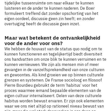
tijdelijke tussenruimte om naar elkaar te kunnen
luisteren en de ander te kunnen naderen. De Boer
formuleert treffend dat zonder opschorting van het
eigen oordeel, discussie geen zin heeft; en zonder
overtuiging heeft de discussie geen inzet.
Maar wat betekent de ontvankelijkheid
voor de ander voor ons?
We hebben de houvast van de status quo nodig om te
kunnen functioneren en tegelijkertijd biedt diversiteit
ons handvatten om onze blik te kunnen verruimen en te
kunnen vernieuwen. We zijn als mensen min of meer
gevangen in de vanzelfsprekendheid van onze culturen
en gewoontes. Als kind groeien we op binnen culturele
grenzen en systemen. De Franse socioloog en filosoof
Pierre Bourdieu gebruikt de term ‘habitus’ voor het
proces waarmee iemand bepaalde elementen van de
eigen cultuur internaliseert. Delen van deze culturele
habitus worden bewust ervaren. Er zijn ook elementen
waar we ons niet altijd op rationeel niveau bewust van