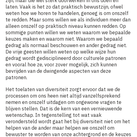
zijn, maar die wel sterk doorwerken in ons doen en
laten. Vaak is het zo dat praktisch bewustzijn, ofwel
weten hoe we horen te handelen, genoeg is om onszelf
te redden. Maar soms willen we als individuen meer dan
alleen onszelf op praktisch niveau kunnen redden. Op
sommige punten willen we weten waarom we bepaalde
keuzes maken en waarom niet. Waarom we bepaald
gedrag als normaal beschouwen en ander gedrag niet.
De vrije geesten willen weten op welke wijze hun
gedrag wordt gedisciplineerd door culturele patronen
en vooral hoe ze, voor zover mogelijk, zich kunnen
bevrijden van de dwingende aspecten van deze
patronen.
Het toelaten van diversiteit zorgt ervoor dat we de
processen om ons heen niet altijd vanzelfsprekend
nemen en onszelf uitdagen om ongewone vragen te
blijven stellen. Dat is de kern van een vernieuwende
wetenschap. In tegenstelling tot wat vaak
verondersteld wordt gaat het bij diversiteit niet om het
helpen van de ander maar helpen we onszelf om
bewuster te worden van onze achtergrond en de keuzes