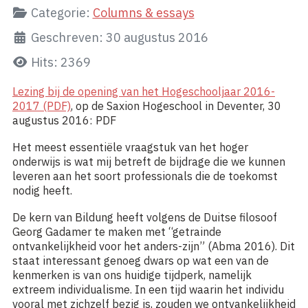
Categorie:
Columns & essays
Geschreven: 30 augustus 2016
Hits: 2369
Lezing bij de opening van het Hogeschooljaar 2016-
2017 (PDF)
, op de Saxion Hogeschool in Deventer, 30
augustus 2016: PDF
Het meest essentiële vraagstuk van het hoger
onderwijs is wat mij betreft de bijdrage die we kunnen
leveren aan het soort professionals die de toekomst
nodig heeft.
De kern van Bildung heeft volgens de Duitse filosoof
Georg Gadamer te maken met “getrainde
ontvankelijkheid voor het anders-zijn” (Abma 2016). Dit
staat interessant genoeg dwars op wat een van de
kenmerken is van ons huidige tijdperk, namelijk
extreem individualisme. In een tijd waarin het individu
vooral met zichzelf bezig is, zouden we ontvankelijkheid