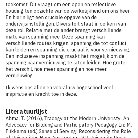
toekomst. Dit vraagt om een open en reflectieve
houding ten opzichte van de werkelijkheid om ons heen.
En hierin ligt een cruciale opgave van de
onderwijsinstellingen. Diversiteit staat in de kern van
deze rol. Relatie met de ander brengt verschillende
mate van spanning mee. Deze spanning kan
verschillende routes krijgen: spanning die tot conflict
kan leiden en spanning die cruciaal is voor vernieuwing.
Een inclusieve inspanning maakt het mogelijk om de
spanning naar vernieuwing te laten leiden. Hoe groter
het verschil, hoe meer spanning en hoe meer
vernieuwing.
Ik wens ons allen en vooral uw hogeschool veel
inspiratie en kracht toe in deze.
Literatuurlijst
Abma, T. (2016), Tradegy at the Modern Univeristy: An
Advocacy for Bildung and Participatory Pedagogy. In: M.
Flikkema (ed.) Sense of Serving: Reconsidering the Role
of Universities Now. Amsterdam: VU University Press.