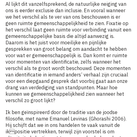
Al lijkt dit vanzelfsprekend, de natuurlijke neiging van
ons is eerder exclusie dan inclusie. En vooral wanneer
we het verschil als te ver van ons beschouwen is er
geen ruimte gemeenschappelijkheid te zien. Fixatie op
het verschil laat geen ruimte voor verbinding vanuit een
gemeenschappelijke basis die altijd aanwezig is.
Daarom is het juist voor moeilijke en pijnlijke
gesprekken van groot belang om aandacht te hebben
voor wat er gemeenschappelijk is. Dan komt er ruimte
voor momenten van identificatie, zelfs wanneer het
verschil als te groot wordt beschouwd. Deze momenten
van identificatie in iemand anders’ verhaal zijn cruciaal
voor een diepgaand gesprek dat voorbij gaat aan onze
drang van verdediging van standpunten. Maar hoe
kunnen we gemeenschappelijkheid zien wanneer het
verschil zo groot lijkt?
Ik ben geïnspireerd door de traditie van de joodse
filosofie, met name Emanuel Levinas (Ghorashi 2006).
Hij schijft dat we in ons handelen te vaak vanuit de
ikpositie vertrekken, terwijl zijn voorstel is om