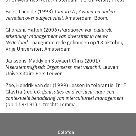
Boer, Theo de (1993)
Tamara A., Awater en andere
verhalen over subjectiviteit.
Amsterdam: Boom.
Ghorashi, Halleh (2006)
Paradoxen van culturele
erkenning: management van diversiteit in nieuw
Nederland.
Inaugurale rede gehouden op 13 oktober,
Vrije Universiteit Amsterdam.
Janssens, Maddy en Steyaert Chris (2001)
Meerstemmigheid: Organiseren met verschil.
Leuven:
Universitaire Pers Leuven.
Zee, Hendrik van der (1999) Lessen in tolerantie. In: F.
Glastra (red.),
Organisaties en diversiteit: naar een
contextuele benadering van intercultureel management
(pp. 159-181). Utrecht: Lemma.
Colofon