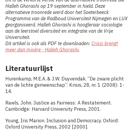
Halleh Ghorashi op 19 september in hield. Deze
alternatieve troonrede werd door het Soeterbeeck
Programma van de Radboud Universiteit Nijmegen en LUX
georganiseerd. Halleh Ghorashi is hoogleraar sociologie
aan de leerstoel diversiteit en integratie van de Vrije
Universiteit.
Dit artikel is ook als PDF te downloaden:
Crisis brengt
meer dan misère - Halleh Ghorashi
.
Literatuurlijst
Hurenkamp, M.E.A. & J.W. Duyvendak. “De zware plicht
van de lichte gemeenschap”. Krisis, 28, nr. 1 (2008): 1-
14.
Rawls, John. Justice as Fairness: A Restatement.
Cambridge: Harvard University Press, 2001.
Young, Iris Marion. Inclusion and Democracy. Oxford:
Oxford University Press, 2002 [2000].