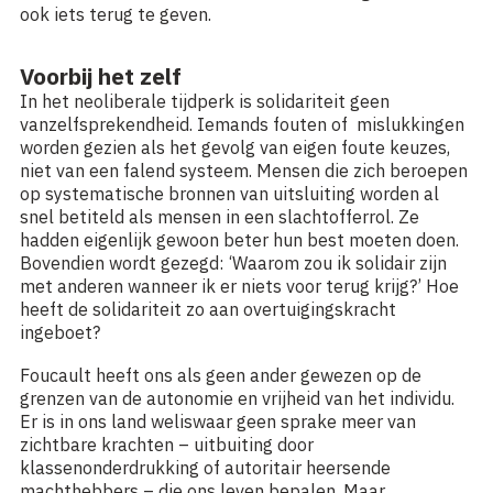
ook iets terug te geven.
Voorbij het zelf
In het neoliberale tijdperk is solidariteit geen
vanzelfsprekendheid. Iemands fouten of mislukkingen
worden gezien als het gevolg van eigen foute keuzes,
niet van een falend systeem. Mensen die zich beroepen
op systematische bronnen van uitsluiting worden al
snel betiteld als mensen in een slachtofferrol. Ze
hadden eigenlijk gewoon beter hun best moeten doen.
Bovendien wordt gezegd: ‘Waarom zou ik solidair zijn
met anderen wanneer ik er niets voor terug krijg?’ Hoe
heeft de solidariteit zo aan overtuigingskracht
ingeboet?
Foucault heeft ons als geen ander gewezen op de
grenzen van de autonomie en vrijheid van het individu.
Er is in ons land weliswaar geen sprake meer van
zichtbare krachten – uitbuiting door
klassenonderdrukking of autoritair heersende
machthebbers – die ons leven bepalen. Maar