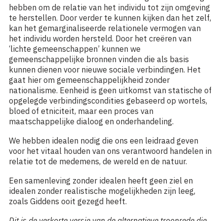
hebben om de relatie van het individu tot zijn omgeving
te herstellen. Door verder te kunnen kijken dan het zelf,
kan het gemarginaliseerde relationele vermogen van
het individu worden hersteld. Door het creëren van
‘lichte gemeenschappen’ kunnen we
gemeenschappelijke bronnen vinden die als basis
kunnen dienen voor nieuwe sociale verbindingen. Het
gaat hier om gemeenschappelijkheid zonder
nationalisme. Eenheid is geen uitkomst van statische of
opgelegde verbindingscondities gebaseerd op wortels,
bloed of etniciteit, maar een proces van
maatschappelijke dialoog en onderhandeling.
We hebben idealen nodig die ons een leidraad geven
voor het vitaal houden van ons verantwoord handelen in
relatie tot de medemens, de wereld en de natuur.
Een samenleving zonder idealen heeft geen ziel en
idealen zonder realistische mogelijkheden zijn leeg,
zoals Giddens ooit gezegd heeft.
Dit is de verkorte versie van de alternatieve troonrede die