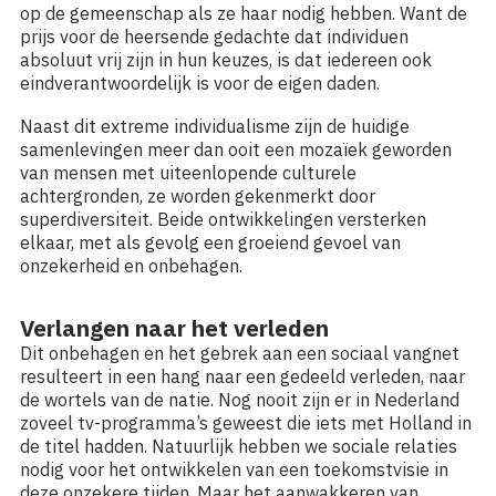
op de gemeenschap als ze haar nodig hebben. Want de
prijs voor de heersende gedachte dat individuen
absoluut vrij zijn in hun keuzes, is dat iedereen ook
eindverantwoordelijk is voor de eigen daden.
Naast dit extreme individualisme zijn de huidige
samenlevingen meer dan ooit een mozaïek geworden
van mensen met uiteenlopende culturele
achtergronden, ze worden gekenmerkt door
superdiversiteit. Beide ontwikkelingen versterken
elkaar, met als gevolg een groeiend gevoel van
onzekerheid en onbehagen.
Verlangen naar het verleden
Dit onbehagen en het gebrek aan een sociaal vangnet
resulteert in een hang naar een gedeeld verleden, naar
de wortels van de natie. Nog nooit zijn er in Nederland
zoveel tv-programma’s geweest die iets met Holland in
de titel hadden. Natuurlijk hebben we sociale relaties
nodig voor het ontwikkelen van een toekomstvisie in
deze onzekere tijden. Maar het aanwakkeren van