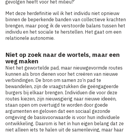
gevolgen heeft voor het milieu?’
Met deze herdefinitie wil ik het individu niet opnieuw
binnen de beperkende banden van collectieve krachten
brengen, maar poog ik de verstoorde balans tussen het
individu en het sociale te herstellen. Het gaat om een
relationele autonomie.
Niet op zoek naar de wortels, maar een
weg maken
Niet het gewortelde pad, maar nieuwgevormde routes
kunnen als bron dienen voor het creëren van nieuwe
verbindingen. De bron om samen zo’n pad te
bewandelen, zijn de vraagstukken die geëngageerde
burgers bij elkaar brengen. Individuen die voor deze
routes kiezen, zijn nieuwsgierig naar nieuwe ideeën,
staan open om overtuigd te worden door goede
argumenten en geloven dat een sociaal gezonde
omgeving de basisvoorwaarde is voor hun individuele
ontwikkeling. Daarom is het in hun eigen belang dat ze
niet alleen iets te halen uit de samenleving, maar haar