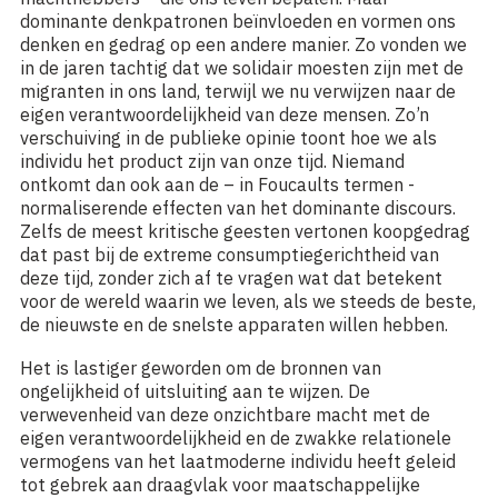
dominante denkpatronen beïnvloeden en vormen ons
denken en gedrag op een andere manier. Zo vonden we
in de jaren tachtig dat we solidair moesten zijn met de
migranten in ons land, terwijl we nu verwijzen naar de
eigen verantwoordelijkheid van deze mensen. Zo’n
verschuiving in de publieke opinie toont hoe we als
individu het product zijn van onze tijd. Niemand
ontkomt dan ook aan de – in Foucaults termen -
normaliserende effecten van het dominante discours.
Zelfs de meest kritische geesten vertonen koopgedrag
dat past bij de extreme consumptiegerichtheid van
deze tijd, zonder zich af te vragen wat dat betekent
voor de wereld waarin we leven, als we steeds de beste,
de nieuwste en de snelste apparaten willen hebben.
Het is lastiger geworden om de bronnen van
ongelijkheid of uitsluiting aan te wijzen. De
verwevenheid van deze onzichtbare macht met de
eigen verantwoordelijkheid en de zwakke relationele
vermogens van het laatmoderne individu heeft geleid
tot gebrek aan draagvlak voor maatschappelijke