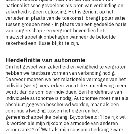
nationalistische gevoelens als bron van verbinding en
zekerheid is geen oplossing. Het is gericht op het
verleden in plaats van de toekomst, brengt polarisatie
tussen groepen mee - in plaats van een gedeelde notie
van burgerschap - en vergroot bovendien het
maatschappelijk onbehagen wanneer de beloofde
zekerheid een illusie blijkt te zijn.
Herdefinitie van autonomie
Om het gevoel van zekerheid en veiligheid te vergroten,
hebben we tastbare vormen van verbinding nodig.
Daarvoor moeten we het relationele vermogen van het
individu (weer) versterken, zodat de samenleving meer
wordt dan de som der individuen. Een herdefinitie van
individuele autonomie is nodig. Autonomie moet niet als
absoluut gegeven beschouwd worden, maar als een
continue afweging tussen het eigen en het
gemeenschappelijke belang. Bijvoorbeeld: ‘Hoe rijk wil
ik worden als mijn rijkdom de armoede van anderen
veroorzaakt? of ‘Wat als mijn consumptiedrang zware