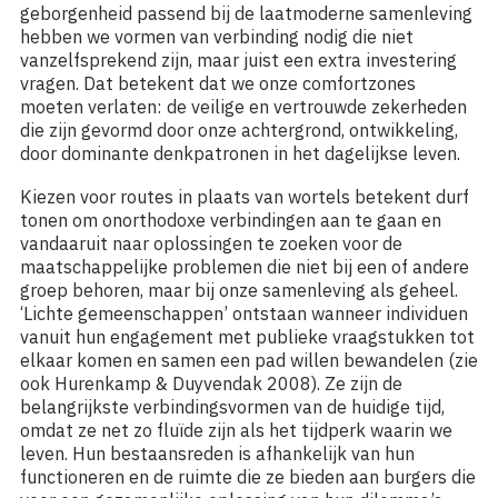
geborgenheid passend bij de laatmoderne samenleving
hebben we vormen van verbinding nodig die niet
vanzelfsprekend zijn, maar juist een extra investering
vragen. Dat betekent dat we onze comfortzones
moeten verlaten: de veilige en vertrouwde zekerheden
die zijn gevormd door onze achtergrond, ontwikkeling,
door dominante denkpatronen in het dagelijkse leven.
Kiezen voor routes in plaats van wortels betekent durf
tonen om onorthodoxe verbindingen aan te gaan en
vandaaruit naar oplossingen te zoeken voor de
maatschappelijke problemen die niet bij een of andere
groep behoren, maar bij onze samenleving als geheel.
‘Lichte gemeenschappen’ ontstaan wanneer individuen
vanuit hun engagement met publieke vraagstukken tot
elkaar komen en samen een pad willen bewandelen (zie
ook Hurenkamp & Duyvendak 2008). Ze zijn de
belangrijkste verbindingsvormen van de huidige tijd,
omdat ze net zo fluïde zijn als het tijdperk waarin we
leven. Hun bestaansreden is afhankelijk van hun
functioneren en de ruimte die ze bieden aan burgers die