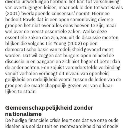
diverse uitwerkingen hebben: het kan tot verschuiving
van overtuigingen leiden, maar ook leiden tot wat Rawls
(2001) ‘overlappende consensus’ noemt. Hiermee
bedoelt Rawls dat in een open samenleving diverse
groepen het niet over alles eens hoeven te zijn, maar
wel over de meest essentiële zaken. Welke deze
essentiële zaken dan zijn, zou uit de discussie moeten
blijken die volgens Iris Young (2002) op een
democratische basis van redelijkheid gevoerd moet
worden. Dat wil zeggen dat burgers open minded de
discussie in en aangaan en zich niet hoger of beter dan
de ander achten. Een zojuist veronderstelde verbinding
vanuit verhalen verhoogt dit niveau van openheid,
gelijkheid en redelijkheid vooral tussen de leden van de
groepen die maatschappelijk gezien ver van elkaar
lijken te staan.
Gemeenschappelijkheid zonder
nationalisme
De huidige financiële crisis leert ons dat we onze oude
idealen als solidariteit en rechtvaardigheid hard nodig