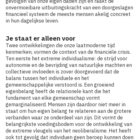
gevolgen van onze eigen daden zijn en raakt de
onvermoeibare uitbuitingskracht van een doorgeslagen
financieel systeem de meeste mensen akelig concreet
in hun dagelijkse leven.
Je staat er alleen voor
Twee ontwikkelingen die onze laatmoderne tijd
kenmerken, vormen de context van de financiële crisis.
Ten eerste het extreme individualisme: de strijd voor
autonomie en de bevrijding van natuurlijke machten en
collectieve invloeden is zover doorgevoerd dat de
balans tussen het individuele en het
gemeenschappelijke verstoord is. Een groeiend
eigenbelang heeft de relationele kant die het
fundament van elke gemeenschap vormt
gemarginaliseerd. Mensen zijn daardoor niet meer in
staat om hun eigen belang te relateren aan de grotere
verbanden waar ze onderdeel van zijn. Dit vormt de
belangrijkste voedingsbodem voor de ontwikkeling van
de extreme vleugels van het neoliberalisme. Het heeft
ook tot gevolg dat individuen geen beroep kunnen doen