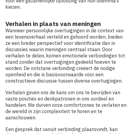
voor een gezamenlijke oplossing van hun dilemma’s
kiezen.
Verhalen in plaats van meningen
Wanneer persoonlijke overtuigingen in de context van
een levensverhaal verteld en gehoord worden, bieden
ze een breder perspectief voor identificatie dan in
discussies waarin meningen centraal staan. Door
verhalen te delen, komen emotionele verbindingen tot
stand zonder dat overtuigingen gedeeld hoeven te
worden. De ontstane verbinding creëert de nodige
openheid en die is basisvoorwaarde voor een
constructieve discussie tussen diverse overtuigingen.
Verhalen geven ons de kans om ons te bevrijden van
vaste posities en denkpatronen in ons oordeel en
handelen. We durven onze comfortzones te verlaten en
de wereld in zijn complexiteit te horen en te
aanschouwen.
Een gesprek dat vanuit verbinding plaatsvindt, kan