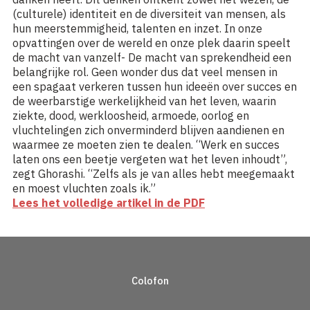
(culturele) identiteit en de diversiteit van mensen, als
hun meerstemmigheid, talenten en inzet. In onze
opvattingen over de wereld en onze plek daarin speelt
de macht van vanzelf- De macht van sprekendheid een
belangrijke rol. Geen wonder dus dat veel mensen in
een spagaat verkeren tussen hun ideeën over succes en
de weerbarstige werkelijkheid van het leven, waarin
ziekte, dood, werkloosheid, armoede, oorlog en
vluchtelingen zich onverminderd blijven aandienen en
waarmee ze moeten zien te dealen. “Werk en succes
laten ons een beetje vergeten wat het leven inhoudt”,
zegt Ghorashi. “Zelfs als je van alles hebt meegemaakt
en moest vluchten zoals ik.”
Lees het volledige artikel in de PDF
Colofon