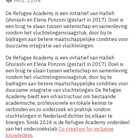
Hits: 2264
De Refugee Academy is een initiatief van Halleh
Ghorashi en Elena Ponzoni (gestart in 2017). Doel is
een brug te slaan tussen wetenschap en samenleving
rondom het vluchtelingenvraagstuk, door bij te
bijdragen aan betere maatschappelijke condities voor
duurzame integratie van vluchtelingen.
De Refugee Academy is een initiatief van Halleh
Ghorashi en Elena Ponzoni (gestart in 2017). Doel is
een brug te slaan tussen wetenschap en samenleving
rondom het vluchtelingenvraagstuk, door bij te
bijdragen aan betere maatschappelijke condities voor
duurzame integratie van vluchtelingen. De Refugee
Academy biedt een infrastructuur om bestaande
academische, professionele en lokale kennis te
verbinden en zo onderzoek en praktijk rondom
vluchtelingen in Nederland dichter bij elkaar te
brengen. Sinds 2024 is de Refugee Academy onderdeel
van het onderzoekslab
Co-creation for inclusive
knowledges
.