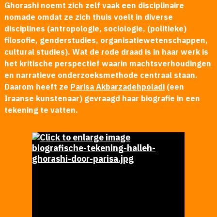
Ghorashi noemt zich zelf vaak een disciplinaire
nomade omdat ze zich thuis voelt in diverse
disciplines (antropologie, sociologie, (politieke)
filosofie, genderstudies, organisatiewetenschappen,
cultural studies). Wat de rode draad is in haar werk is
het kritische perspectief waarin machtsverhoudingen
en narratieve onderzoeksmethode centraal staan.
Daarom heeft ze
Parisa Akbarzadehpoladi
(een
Iraanse kunstenaar) gevraagd haar biografie in een
tekening te vatten.