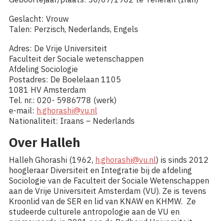
Geslacht: Vrouw
Talen: Perzisch, Nederlands, Engels
Adres: De Vrije Universiteit
Faculteit der Sociale wetenschappen
Afdeling Sociologie
Postadres: De Boelelaan 1105
1081 HV Amsterdam
Tel. nr.: 020- 5986778 (werk)
e-mail:
h.ghorashi@vu.nl
Nationaliteit: Iraans – Nederlands
Over Halleh
Halleh Ghorashi (1962,
h.ghorashi@vu.nl
) is sinds 2012
hoogleraar Diversiteit en Integratie bij de afdeling
Sociologie van de Faculteit der Sociale Wetenschappen
aan de Vrije Universiteit Amsterdam (VU). Ze is tevens
Kroonlid van de SER en lid van KNAW en KHMW. Ze
studeerde culturele antropologie aan de VU en