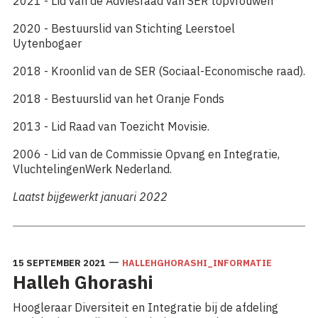
2021 - Lid van de Adviesraad van SER topvrouwen
2020 - Bestuurslid van Stichting Leerstoel
Uytenbogaer
2018 - Kroonlid van de SER (Sociaal-Economische raad).
2018 - Bestuurslid van het Oranje Fonds
2013 - Lid Raad van Toezicht Movisie.
2006 - Lid van de Commissie Opvang en Integratie,
VluchtelingenWerk Nederland.
Laatst bijgewerkt januari 2022
—
15 SEPTEMBER 2021
HALLEHGHORASHI_INFORMATIE
Halleh Ghorashi
Hoogleraar Diversiteit en Integratie bij de afdeling