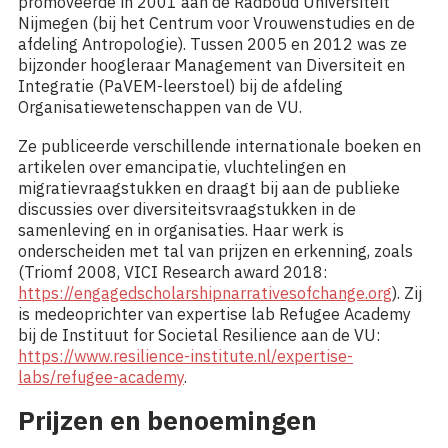
promoveerde in 2001 aan de Radboud Universiteit
Nijmegen (bij het Centrum voor Vrouwenstudies en de
afdeling Antropologie). Tussen 2005 en 2012 was ze
bijzonder hoogleraar Management van Diversiteit en
Integratie (PaVEM-leerstoel) bij de afdeling
Organisatiewetenschappen van de VU.
Ze publiceerde verschillende internationale boeken en
artikelen over emancipatie, vluchtelingen en
migratievraagstukken en draagt bij aan de publieke
discussies over diversiteitsvraagstukken in de
samenleving en in organisaties. Haar werk is
onderscheiden met tal van prijzen en erkenning, zoals
(Triomf 2008, VICI Research award 2018:
https://engagedscholarshipnarrativesofchange.org
). Zij
is medeoprichter van expertise lab Refugee Academy
bij de Instituut for Societal Resilience aan de VU:
https://www.resilience-institute.nl/expertise-
labs/refugee-academy
.
Prijzen en benoemingen